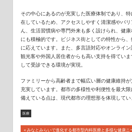
その中心にあるのが充実した医療体制であり、特
在しているため、アクセスしやすく清潔感やバリ
ん、生活習慣病や専門外来も多く設けられ、健康
にも積極的です。ビジネス街としての特性から、
に応えています。また、多言語対応やオンライン
観光客や外国人居住者からも高い支持を得ていま
して受診できる環境が実現。
ファミリーから高齢者まで幅広い層の健康維持が
充実しています。都市の多様性や利便性を最大限
備えている点は、現代都市の理想形を体現してい
医療
投
前
みなとみらいで進化する都市型内科医療と多様な健康ニ