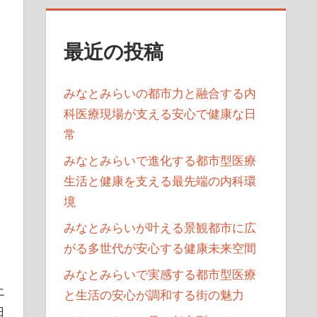
最近の投稿
みなとみらいの都市力と融合する内
科医療現場が支える安心で健康な日
常
みなとみらいで進化する都市型医療
生活と健康を支える最先端の内科環
境
みなとみらいが叶える景観都市に広
がる多世代が安心する健康未来空間
みなとみらいで実感する都市型医療
エ
と生活の安心が調和する街の魅力
日