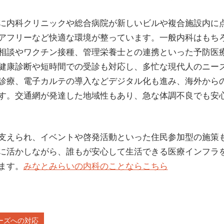
に内科クリニックや総合病院が新しいビルや複合施設内に
アフリーなど快適な環境が整っています。一般内科はもち
相談やワクチン接種、管理栄養士との連携といった予防医
健康診断や短時間での受診も対応し、多忙な現代人のニー
診療、電子カルテの導入などデジタル化も進み、海外から
す。交通網が発達した地域性もあり、急な体調不良でも安
支えられ、イベントや啓発活動といった住民参加型の施策
に活かしながら、誰もが安心して生活できる医療インフラ
ます。
みなとみらいの内科のことならこちら
ーズへの対応