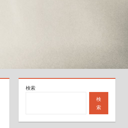
検索
検
索