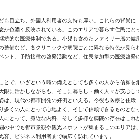
ども目立ち、外国人利用者の支持も厚い。これらの背景に
念が色濃く反映されている。このエリアで暮らす住民にと
継続的な医療体制である。小児も含めたファミリー層の健
の整備など、各クリニックや病院ごとに異なる特色が見ら
ベント、予防接種の啓発活動など、住民参加型の医療啓発
ことで、いざという時の備えとしても多くの人から信頼を
大限に活かしながらも、そこに暮らし・働く人々が安心し
姿は、現代の都市開発の好例といえる。今後も医療と住環
り多くの人にとって心地よく、そして信頼できるものとな
人にとって、身近な内科、そして多様な病院の存在はこれ
圏の中でも都市景観や観光スポットが集まるこのエリアは
光客、ビジネス利用者まで幅広く訪れています。