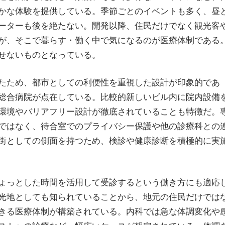
かな体験を提供している。季節ごとのイベントも多く、昼
ーターも後を絶たない。開発以降、住民だけでなく観光客
が、そこで暮らす・働く中で気になるのが医療体制である
せないものとなっている。
たため、都市としての利便性を重視した設計が印象的であ
総合病院が点在している。比較的新しいビル内に院内設備
環境やバリアフリー設計が徹底されていることも特徴だ。
ではなく、待合室でのプライバシー保護や他の診療科との
街としての側面を持つため、検診や健康診断を積極的に実
ょっとした時間を活用して受診するという働き方にも適応
光地としても知られていることから、地元の住民だけでは
きる医療体制が構築されている。内科では急な体調変化や