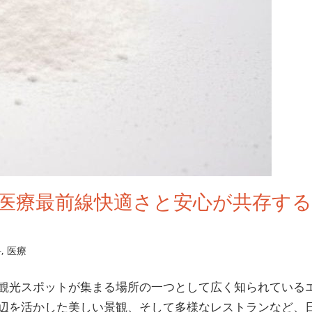
医療最前線快適さと安心が共存する
科
,
医療
観光スポットが集まる場所の一つとして広く知られている
辺を活かした美しい景観、そして多様なレストランなど、