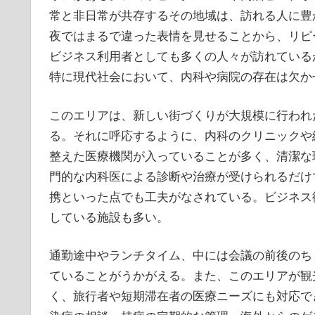
常と非日常が共存するその地域は、訪れる人に豊
夜ではまるで違った表情を見せることから、リピ
ビジネス利用者としても多くの人々が訪れている
特に現代社会において、内科や病院の存在は欠か
このエリアは、新しい街づくりが大規模に行われ
る。それに呼応するように、内科のクリニックや
整えた医療機関が入っていることが多く、清潔な
門的な内科医による診断や治療が受けられるだけ
携といった点でも工夫がなされている。ビジネス
している施設も多い。
通勤途中やランチタイム、中には会議の前後のち
ていることがうかがえる。また、このエリアが観
く、旅行者や短期滞在者の医療ニーズにも対応で