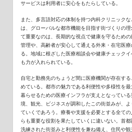
サービスは利用者に安心をもたらしている。
また、多言語対応の体制を持つ内科クリニックな
は、グローバルな都市機能を目指す街づくりの理
て重要なのは、長期的な視点で健康を守るための
管理や、高齢者が安心して通える外来・在宅医療
る。地域に根ざした医療相談会や健康チェックイ
も力が入れられている。
自宅と勤務先のちょうど間に医療機関が存在する
めている。都市の魅力である利便性や多様性を最
暮らせるための医療インフラが支えとなっている
境、観光、ビジネスが調和したこの街並みが、よ
ていくであろう。療養や支援を必要とする全ての
らも重要な役割を果たしていくに違いない。首都
洗練された街並みと利便性を兼ね備え、住民や観