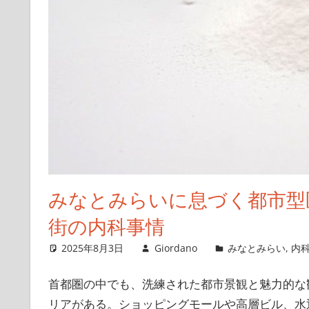
みなとみらいに息づく都市型
街の内科事情
2025年8月3日
Giordano
みなとみらい
,
内
首都圏の中でも、洗練された都市景観と魅力的な
リアがある。
ショッピングモールや高層ビル、水