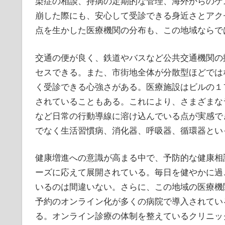
染症の相談、持病の定期的な管理、海外からのゲ
崩した際にも、安心して受診できる身近さとアク
点を生かした医療機関の分布も、この地域ならで
交通の便が良く、鉄道やバスなど公共交通機関の
セスできる。また、市街地全体が分散型ほどでは
く受診できる心強さがある。医療施設はビルの１
されていることもある。これにより、さまざまな
など日常の行動導線に溶け込んでいる点が実感で
でなく生活習慣病、消化器、呼吸器、循環器とい
健康増進への意識が高まる中で、予防的な健康相
ーズに応えて展開されている。毎日を健やかに過
いるのは間違いない。さらに、この地域の医療機
予約のオンライン化が多くの病院で導入されてい
る。オンライン診療の体制を整えているクリニッ