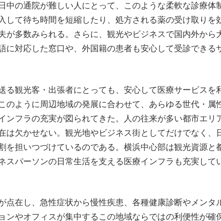
日中の通院が難しい人にとって、このような柔軟な診療体
入して待ち時間を短縮したり、処方される薬の受け取りを
夫が多数みられる。さらに、観光やビジネスで国内外から
語に対応した窓口や、外国籍の患者も安心して受診できる
送る観光客・出張者にとっても、安心して医療サービスを
このように周辺地域の発展に合わせて、あらゆる世代・属
インフラの充実が図られてきた。人の往来が多い都市エリ
在は欠かせない。観光地やビジネス街としてだけでなく、
割を担いつづけているのである。横浜中心部は観光資源と
ネスパーソンの日常生活を支える医療インフラも充実して
が点在し、急性症状から慢性疾患、各種健康診断やメンタ
ョンやオフィスが集中するこの地域ならではの利便性が確