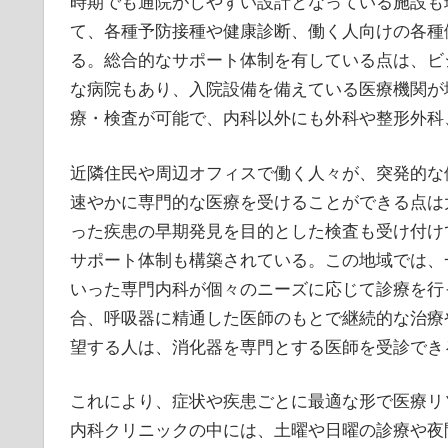
時期でも通院がしやすい設計となっている施設も
て、各種予防接種や健康診断、働く人向けの各種
る。総合的なサポート体制を有している点は、ビ
な病院もあり、入院設備を備えている医療機関が
療・検査が可能で、内科以外にも外科や整形外科
近隣住民や周辺オフィスで働く人々が、突発的な
速やかに専門的な医療を受けることができる点は
った疾患の早期発見を目的とした検査も受け付け
サポート体制も構築されている。この地域では、
いった専門内科が個々のニーズに応じて診療を行
合、呼吸器に精通した医師のもとで継続的な治療
望する人は、消化器を専門とする医師を受診でき
これにより、症状や疾患ごとに最適な形で医療リ
内科クリニックの中には、土曜や日曜の診療や夜