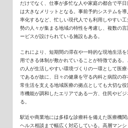
だけでなく、仕事が多忙な人や家庭の都合で平日
は大きなメリットとなる。事前予約システムを導
率化するなど、忙しい現代人でも利用しやすい工
勢の人々が集まる地域の特性を考慮し、複数の言
ービスが設けられている施設もある。
これにより、短期間の滞在や一時的な現地生活を
用できる体制が敷かれていることが特徴である。
の人が生活しやすい環境づくりの一環として医療
であるが故に、日々の健康を守る内科と病院の存
常生活を支える地域医療の拠点としても大切な役
市機能が調和したエリアである一方、住民やビジ
る。
駅近や商業地には多様な診療科を備えた医療機関
ヘルス相談まで幅広く対応している。高層マンシ