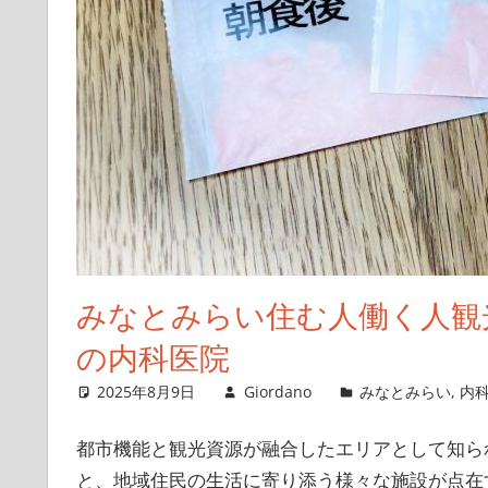
みなとみらい住む人働く人観
の内科医院
2025年8月9日
Giordano
みなとみらい
,
内
都市機能と観光資源が融合したエリアとして知ら
と、地域住民の生活に寄り添う様々な施設が点在