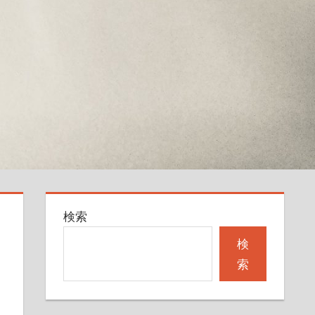
検索
検
索