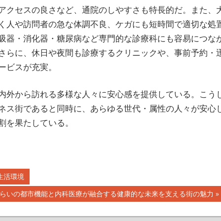
アクセスの良さなど、通院のしやすさも特長的だ。また、
く人や訪問者の急な体調不良、ケガにも短時間で適切な処
吸器・消化器・糖尿病など専門的な診療科にも容易につな
さらに、休日や夜間も診療するクリニックや、事前予約・
ービスが充実。
内外から訪れる多様な人々に安心感を提供している。こう
ネス街であると同時に、あらゆる世代・属性の人々が安心
割を果たしている。
生活環境
らいの都市機能と内科医療が融合する健康的な未来を支える街の魅力