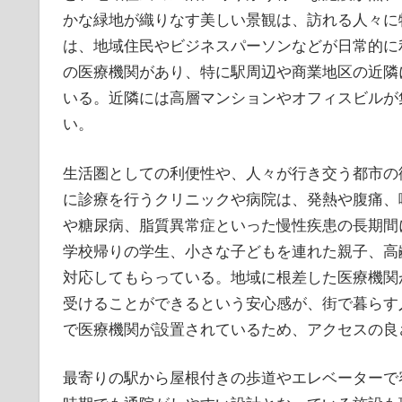
かな緑地が織りなす美しい景観は、訪れる人々に
は、地域住民やビジネスパーソンなどが日常的に
の医療機関があり、特に駅周辺や商業地区の近隣
いる。近隣には高層マンションやオフィスビルが
い。
生活圏としての利便性や、人々が行き交う都市の
に診療を行うクリニックや病院は、発熱や腹痛、
や糖尿病、脂質異常症といった慢性疾患の長期間
学校帰りの学生、小さな子どもを連れた親子、高
対応してもらっている。地域に根差した医療機関
受けることができるという安心感が、街で暮らす
で医療機関が設置されているため、アクセスの良
最寄りの駅から屋根付きの歩道やエレベーターで