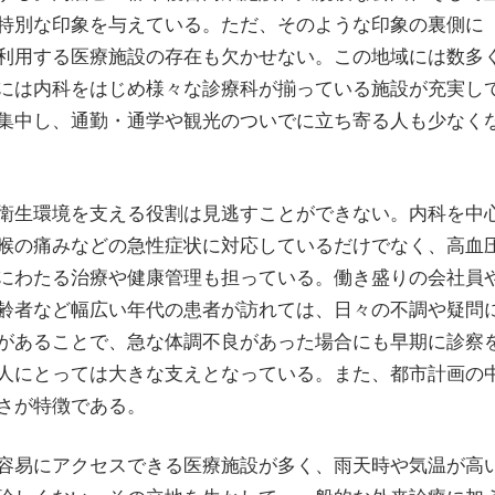
特別な印象を与えている。ただ、そのような印象の裏側に
利用する医療施設の存在も欠かせない。この地域には数多
には内科をはじめ様々な診療科が揃っている施設が充実し
集中し、通勤・通学や観光のついでに立ち寄る人も少なく
衛生環境を支える役割は見逃すことができない。内科を中
喉の痛みなどの急性症状に対応しているだけでなく、高血
にわたる治療や健康管理も担っている。働き盛りの会社員
齢者など幅広い年代の患者が訪れては、日々の不調や疑問
があることで、急な体調不良があった場合にも早期に診察
人にとっては大きな支えとなっている。また、都市計画の
さが特徴である。
容易にアクセスできる医療施設が多く、雨天時や気温が高