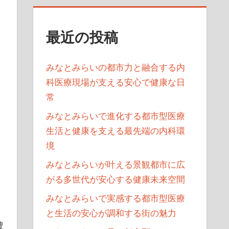
最近の投稿
みなとみらいの都市力と融合する内
科医療現場が支える安心で健康な日
常
みなとみらいで進化する都市型医療
生活と健康を支える最先端の内科環
境
みなとみらいが叶える景観都市に広
がる多世代が安心する健康未来空間
みなとみらいで実感する都市型医療
と生活の安心が調和する街の魅力
豊