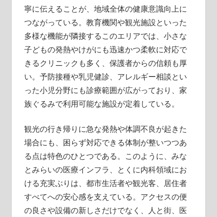
寧に伝えることが、地域全体の健康意識向上に
つながっている。教育機関や観光施設といった
多様な機能が隣接するこのエリアでは、小さな
子どもの発熱やけがにも迅速かつ柔軟に対応で
きるクリニックも多く、保護者からの信頼も厚
い。予防接種や乳児健診、アレルギー相談とい
った小児分野にも診療範囲が広がっており、家
族ぐるみで利用可能な施設が定着している。
観光の行き帰りに急な発熱や体調不良が起きた
場合にも、困らず対応できる体制が整いつつあ
る点は特色のひとつである。このように、みな
とみらいの医療インフラ、とくに内科領域にお
ける充実ぶりは、都市生活者や観光客、居住者
すべてへの安心感を支えている。アクセスの便
の良さや設備の新しさだけでなく、人と街、医