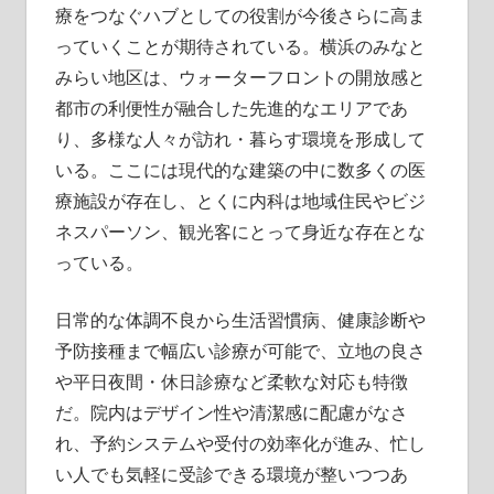
療をつなぐハブとしての役割が今後さらに高ま
っていくことが期待されている。横浜のみなと
みらい地区は、ウォーターフロントの開放感と
都市の利便性が融合した先進的なエリアであ
り、多様な人々が訪れ・暮らす環境を形成して
いる。ここには現代的な建築の中に数多くの医
療施設が存在し、とくに内科は地域住民やビジ
ネスパーソン、観光客にとって身近な存在とな
っている。
日常的な体調不良から生活習慣病、健康診断や
予防接種まで幅広い診療が可能で、立地の良さ
や平日夜間・休日診療など柔軟な対応も特徴
だ。院内はデザイン性や清潔感に配慮がなさ
れ、予約システムや受付の効率化が進み、忙し
い人でも気軽に受診できる環境が整いつつあ