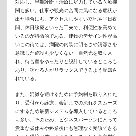
対応し、早期診断・治療に尽力している医療機
関も多い。仕事や観光の合間に気になる症状が
出た場合にも、アクセスしやすい立地や平日夜
間、休日診療といった工夫で、利便性を高めて
いるのが特徴的である。建物のデザイン性が高
いこの街では、病院の内装に明るさや清潔さを
意識した施設も少なくない。自然光を取り入
れ、待合室をゆったりと設計しているところも
あり、訪れる人がリラックスできるよう配慮さ
れている。
また、混雑を避けるために予約制を取り入れた
り、受付から診療、会計までの流れをスムーズ
にするため最新システムを導入しているところ
も多い。そのため、ビジネスパーソンにとって
貴重な昼休みや終業後にも無理なく受診できる