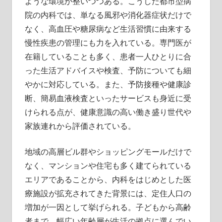
ような環境が整いつつある。こうした都市型病
院の内科では、単なる風邪や消化器症状だけで
なく、高血圧や糖尿病など生活習慣に由来する
慢性疾患の管理にも力を入れている。専門医が
在籍していることも多く、患者一人ひとりに合
った生活アドバイスや検査、予防についても細
やかに対応している。また、予防接種や健康診
断、簡易血液検査といったサービスも身近に受
けられる点が、健康意識の高い働き盛り世代や
家族連れから評価されている。
地域の高層ビル群やショッピングモールだけで
なく、マンションや住宅も多く建てられている
エリアであることから、内科をはじめとした医
療施設が拡充されてきた背景には、定住人口の
増加が一因として挙げられる。子どもから高齢
者まで、幅広い年齢層が生活の拠点に選んでい