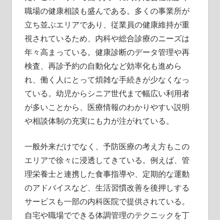
職場の健康相談も盛んである。多くの事業所が
立ち並ぶエリアであり、従業員の健康維持が重
視されているため、内科や総合診療のニーズは
年々高まっている。健康診断のデータ管理や再
検査、再診予約の自動化など効率化も進めら
れ、働く人にとって煩雑な手続きが少なくなっ
ている。幼児からシニア世代まで幅広い利用者
が多いことから、医療情報のわかりやすい説明
や相談体制の充実にも力が注がれている。
一般外来だけでなく、予防医療の考え方もこの
エリアで徐々に浸透してきている。例えば、管
理栄養士と連携した食事指導や、定期的な運動
のアドバイスなど、生活習慣改善を後押しする
サービスも一部の内科医院で提供されている。
自宅や職場でできる体調管理のテクニックを丁