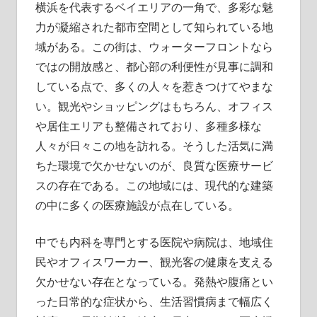
へ。
横浜を代表するベイエリアの一角で、多彩な魅
力が凝縮された都市空間として知られている地
域がある。
この街は、ウォーターフロントなら
ではの開放感と、都心部の利便性が見事に調和
している点で、多くの人々を惹きつけてやまな
い。観光やショッピングはもちろん、オフィス
や居住エリアも整備されており、多種多様な
人々が日々この地を訪れる。そうした活気に満
ちた環境で欠かせないのが、良質な医療サービ
スの存在である。この地域には、現代的な建築
の中に多くの医療施設が点在している。
中でも内科を専門とする医院や病院は、地域住
民やオフィスワーカー、観光客の健康を支える
欠かせない存在となっている。発熱や腹痛とい
った日常的な症状から、生活習慣病まで幅広く