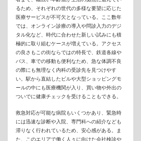
るため、それぞれの世代の多様な要望に応じた
医療サービスが不可欠となっている。ここ数年
では、オンライン診療の導入や問診入力のデジ
タル化など、時代に合わせた新しい試みにも積
極的に取り組むケースが増えている。アクセス
の良さもこの街ならではの特長で、鉄道各線や
バス、車での移動も便利なため、急な体調不良
の際にも無理なく内科の受診先を見つけやす
い。駅から直結したビルや大型ショッピングモ
ールの中にも医療機関が入り、買い物や外出の
ついでに健康チェックを受けることもできる。
救急対応が可能な病院もいくつかあり、緊急時
には迅速な診断や入院、専門科への紹介なども
滞りなく行われているため、安心感がある。ま
た、このエリアで働く人々に向けた会社検診や